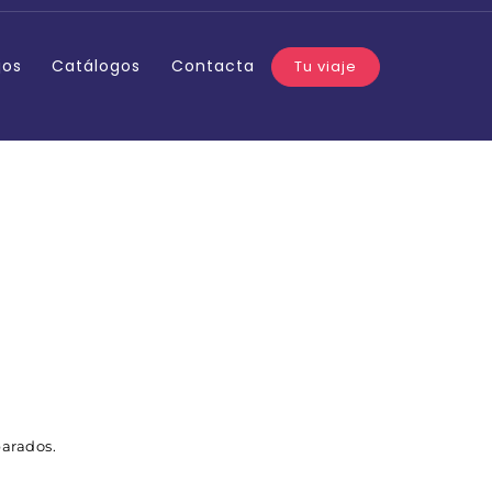
jos
Catálogos
Contacta
Tu viaje
parados.