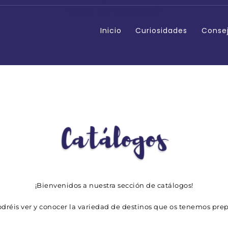
CATÁLOGOS
Inicio
Curiosidades
Conse
¡Bienvenidos a nuestra sección de catálogos!
dréis ver y conocer la variedad de destinos que os tenemos pre