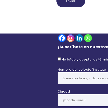
¡Suscríbete en nuestra
He leído y acepto los térm
Nombre del colegio/instituto
Ciudad