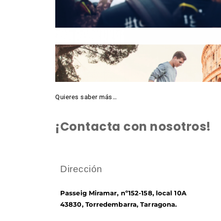
Quieres saber más…
¡Contacta con nosotros!
Dirección
Passeig Miramar, nº152-158, local 10A
43830, Torredembarra, Tarragona.