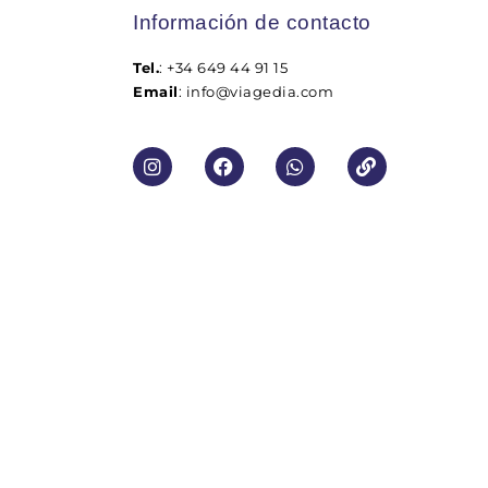
Información de contacto
Tel.
: +34 649 44 91 15
Email
: info@viagedia.com