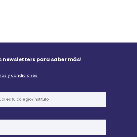
s newsletters para saber más!
inos y condiciones