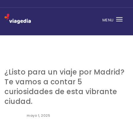
MENU
Togg
navi
¿Listo para un viaje por Madrid?
Te vamos a contar 5
curiosidades de esta vibrante
ciudad.
mayo 1, 2025