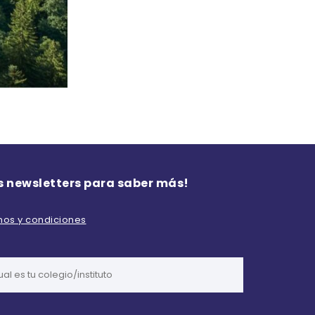
s newsletters para saber más!
inos y condiciones