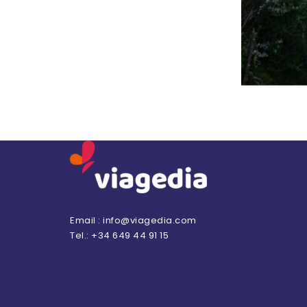
Email : info@viagedia.com
Tel.: +34 649 44 91 15