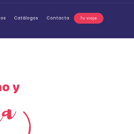
jos
Catálogos
Contacta
Tu viaje