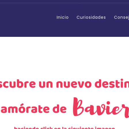
Targetes
Inicio
Curiosidades
Conse