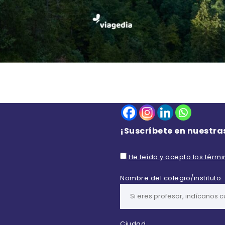
¡Suscríbete en nuestra
He leído y acepto los térm
Nombre del colegio/instituto
Ciudad