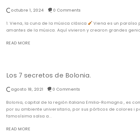
octubre 1, 2024
0 Comments
1. Viena, la cuna de la música clásica
Viena es un paraíso 
amantes de la música. Aquí vivieron y crearon grandes geni
READ MORE
Los 7 secretos de Bolonia.
agosto 18, 2021
0 Comments
Bolonia, capital de la región italiana Emilia-Romagna , es co
por su ambiente universitario, por sus pórticos de colores i p
famosísima salsa a…
READ MORE