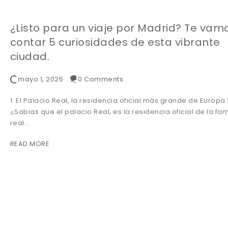
¿Listo para un viaje por Madrid? Te vam
contar 5 curiosidades de esta vibrante
ciudad.
mayo 1, 2025
0 Comments
1. El Palacio Real, la residencia oficial más grande de Europa
¿Sabias que el palacio Real, es la residencia oficial de la fam
real…
READ MORE