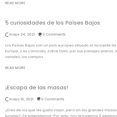
READ MORE
5 curiosidades de los Países Bajos
mayo 24, 2021
0 Comments
Los Países Bajos son un país europeo situado al noroeste de
Europa, y es conocido, sobre todo, por sus paisajes planos, l
canales, los campos…
READ MORE
¡Escapa de las masas!
mayo 10, 2021
0 Comments
¿Eres de los que les gusta viajar, pero sin las grandes masa
turistas? ¡Te entendemos! Por esto, hoy te traemos 5 destino