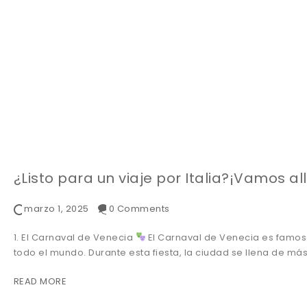
¿Listo para un viaje por Italia?¡Vamos al
marzo 1, 2025
0 Comments
1. El Carnaval de Venecia
El Carnaval de Venecia es famo
todo el mundo. Durante esta fiesta, la ciudad se llena de m
READ MORE