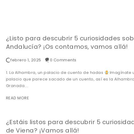
¿Listo para descubrir 5 curiosidades so
Andalucía? ¡Os contamos, vamos allá!
febrero 1, 2025
0 Comments
1. La Alhambra, un palacio de cuento de hadas
Imagínate 
palacio que parece sacado de un cuento, así es la Alhambr
Granada.…
READ MORE
¿Estáis listos para descubrir 5 curiosida
de Viena? ¡Vamos allá!