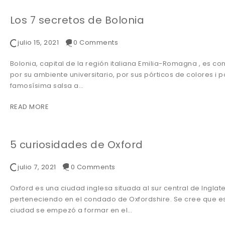
Los 7 secretos de Bolonia
julio 15, 2021
0 Comments
Bolonia, capital de la región italiana Emilia-Romagna , es co
por su ambiente universitario, por sus pórticos de colores i p
famosísima salsa a…
READ MORE
5 curiosidades de Oxford
julio 7, 2021
0 Comments
Oxford es una ciudad inglesa situada al sur central de Inglate
perteneciendo en el condado de Oxfordshire. Se cree que e
ciudad se empezó a formar en el…