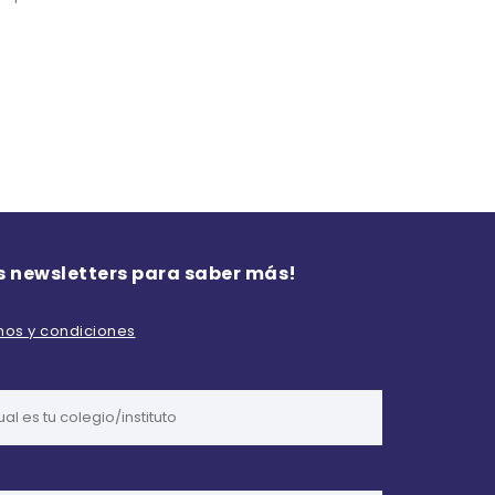
s newsletters para saber más!
inos y condiciones