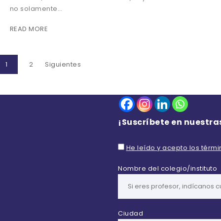
no solamente…
READ MORE
1
2
Siguientes
¡Suscríbete en nuestra
He leído y acepto los térm
Nombre del colegio/instituto
Ciudad