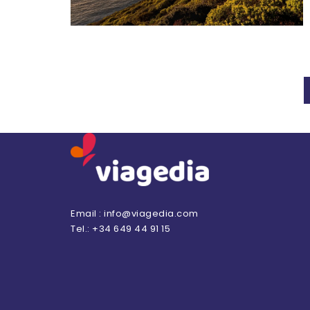
Paginación de entradas
Email : info@viagedia.com
Tel.: +34 649 44 91 15