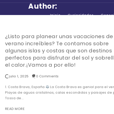
Author:
admin
Inicio
Curiosidades
Conse
¿Listo para planear unas vacaciones de
verano increíbles? Te contamos sobre
algunas islas y costas que son destinos
perfectos para disfrutar del sol y sobrel
el calor.¡Vamos a por ello!
julio 1, 2025
0 Comments
1. Costa Brava, España
La Costa Brava es genial para el ve
Playas de aguas cristalinas, calas escondidas y paisajes de 
Tossa de…
READ MORE